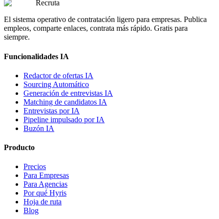
Recruta
El sistema operativo de contratación ligero para empresas. Publica
empleos, comparte enlaces, contrata más rápido. Gratis para
siempre.
Funcionalidades IA
Redactor de ofertas IA
Sourcing Automático
Generación de entrevistas IA
Matching de candidatos IA
Entrevistas por IA
Pipeline impulsado por IA
Buzón IA
Producto
Precios
Para Empresas
Para Agencias
Por qué Hyris
Hoja de ruta
Blog