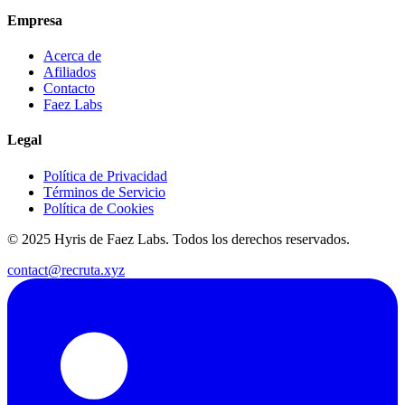
Empresa
Acerca de
Afiliados
Contacto
Faez Labs
Legal
Política de Privacidad
Términos de Servicio
Política de Cookies
© 2025 Hyris de Faez Labs. Todos los derechos reservados.
contact@recruta.xyz