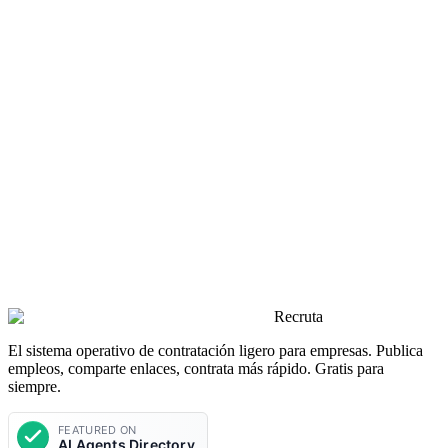
Soporte en vivo
Disponible en horario laboral
Nombre completo
Dirección de correo
Empresa
Mensaje
Enviar mensaje
Recruta
El sistema operativo de contratación ligero para empresas. Publica
empleos, comparte enlaces, contrata más rápido. Gratis para
siempre.