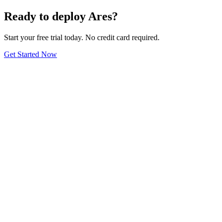
Ready to deploy Ares?
Start your free trial today. No credit card required.
Get Started Now
Envíanos un correo
contact@recruta.xyz