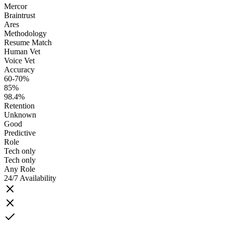
Mercor
Braintrust
Ares
Methodology
Resume Match
Human Vet
Voice Vet
Accuracy
60-70%
85%
98.4%
Retention
Unknown
Good
Predictive
Role
Tech only
Tech only
Any Role
24/7 Availability