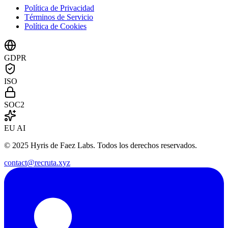
Política de Privacidad
Términos de Servicio
Política de Cookies
GDPR
ISO
SOC2
EU AI
© 2025 Hyris de Faez Labs. Todos los derechos reservados.
contact@recruta.xyz