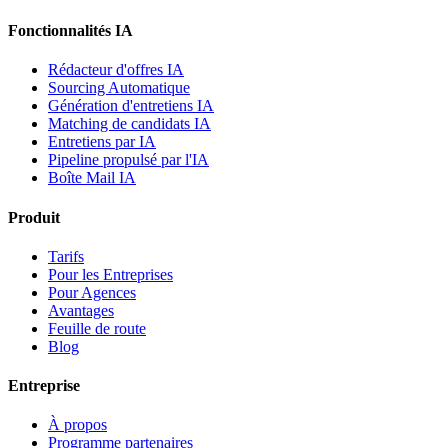
Fonctionnalités IA
Rédacteur d'offres IA
Sourcing Automatique
Génération d'entretiens IA
Matching de candidats IA
Entretiens par IA
Pipeline propulsé par l'IA
Boîte Mail IA
Produit
Tarifs
Pour les Entreprises
Pour Agences
Avantages
Feuille de route
Blog
Entreprise
À propos
Programme partenaires