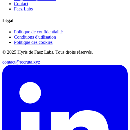
Contact
Faez Labs
Légal
Politique de confidentialité
Conditions d'utilisation
Politique des cookies
© 2025 Hyris de Faez Labs. Tous droits réservés.
contact@recruta.xyz