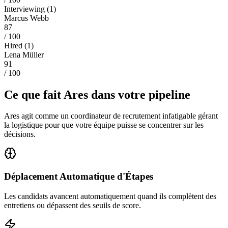
Interviewing
(
1
)
Marcus Webb
87
/ 100
Hired
(
1
)
Lena Müller
91
/ 100
Ce que fait Ares dans votre pipeline
Ares agit comme un coordinateur de recrutement infatigable gérant
la logistique pour que votre équipe puisse se concentrer sur les
décisions.
Déplacement Automatique d'Étapes
Les candidats avancent automatiquement quand ils complètent des
entretiens ou dépassent des seuils de score.