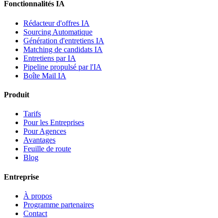
Fonctionnalités IA
Rédacteur d'offres IA
Sourcing Automatique
Génération d'entretiens IA
Matching de candidats IA
Entretiens par IA
Pipeline propulsé par l'IA
Boîte Mail IA
Produit
Tarifs
Pour les Entreprises
Pour Agences
Avantages
Feuille de route
Blog
Entreprise
À propos
Programme partenaires
Contact