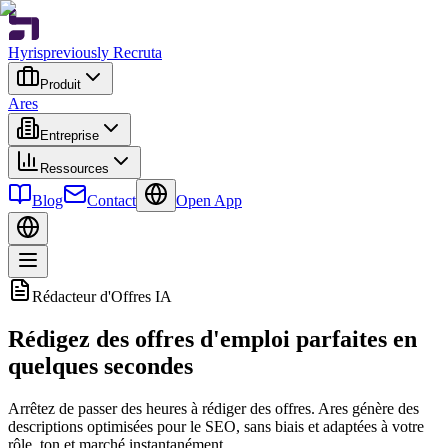
Hyris
previously Recruta
Produit
Ares
Entreprise
Ressources
Blog
Contact
Open App
Rédacteur d'Offres IA
Rédigez des offres d'emploi parfaites en
quelques secondes
Arrêtez de passer des heures à rédiger des offres. Ares génère des
descriptions optimisées pour le SEO, sans biais et adaptées à votre
rôle, ton et marché instantanément.