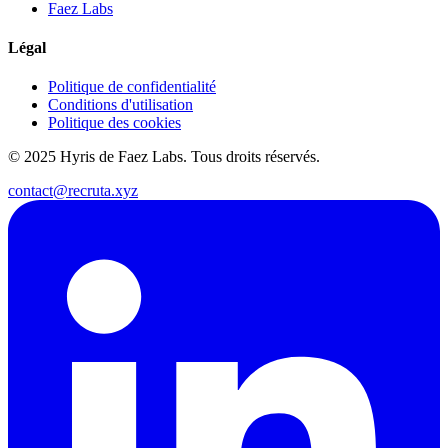
Faez Labs
Légal
Politique de confidentialité
Conditions d'utilisation
Politique des cookies
© 2025 Hyris de Faez Labs. Tous droits réservés.
contact@recruta.xyz