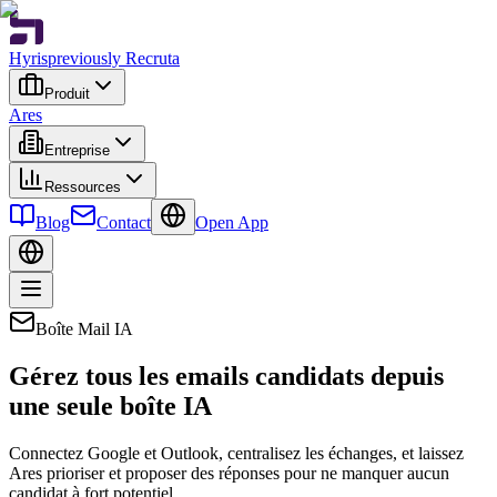
Hyris
previously Recruta
Produit
Ares
Entreprise
Ressources
Blog
Contact
Open App
Boîte Mail IA
Gérez tous les emails candidats depuis
une seule boîte IA
Connectez Google et Outlook, centralisez les échanges, et laissez
Ares prioriser et proposer des réponses pour ne manquer aucun
candidat à fort potentiel.