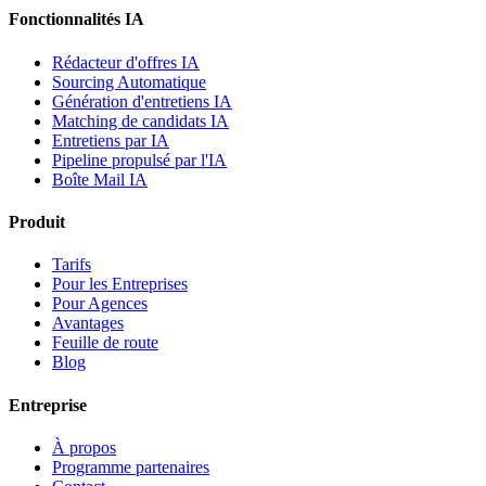
Fonctionnalités IA
Rédacteur d'offres IA
Sourcing Automatique
Génération d'entretiens IA
Matching de candidats IA
Entretiens par IA
Pipeline propulsé par l'IA
Boîte Mail IA
Produit
Tarifs
Pour les Entreprises
Pour Agences
Avantages
Feuille de route
Blog
Entreprise
À propos
Programme partenaires