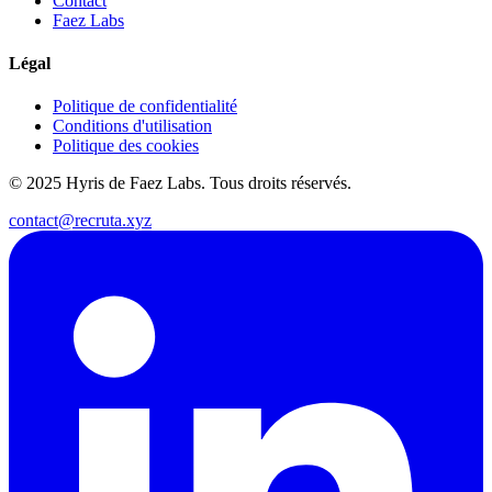
Contact
Faez Labs
Légal
Politique de confidentialité
Conditions d'utilisation
Politique des cookies
© 2025 Hyris de Faez Labs. Tous droits réservés.
contact@recruta.xyz