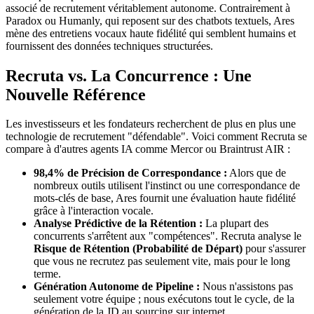
associé de recrutement véritablement autonome. Contrairement à
Paradox ou Humanly, qui reposent sur des chatbots textuels, Ares
mène des entretiens vocaux haute fidélité qui semblent humains et
fournissent des données techniques structurées.
Recruta vs. La Concurrence : Une
Nouvelle Référence
Les investisseurs et les fondateurs recherchent de plus en plus une
technologie de recrutement "défendable". Voici comment Recruta se
compare à d'autres agents IA comme Mercor ou Braintrust AIR :
98,4% de Précision de Correspondance :
Alors que de
nombreux outils utilisent l'instinct ou une correspondance de
mots-clés de base, Ares fournit une évaluation haute fidélité
grâce à l'interaction vocale.
Analyse Prédictive de la Rétention :
La plupart des
concurrents s'arrêtent aux "compétences". Recruta analyse le
Risque de Rétention (Probabilité de Départ)
pour s'assurer
que vous ne recrutez pas seulement vite, mais pour le long
terme.
Génération Autonome de Pipeline :
Nous n'assistons pas
seulement votre équipe ; nous exécutons tout le cycle, de la
génération de la JD au sourcing sur internet.