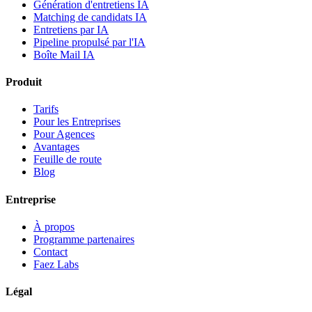
Génération d'entretiens IA
Matching de candidats IA
Entretiens par IA
Pipeline propulsé par l'IA
Boîte Mail IA
Produit
Tarifs
Pour les Entreprises
Pour Agences
Avantages
Feuille de route
Blog
Entreprise
À propos
Programme partenaires
Contact
Faez Labs
Légal