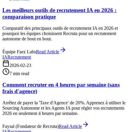
Les meilleurs outils de recrutement IA en 2026 :
comparaison pratique
Comparatif des principaux outils de recrutement IA en 2026 et
pourquoi les équipes choisissent Recruta pour un recrutement
autonome de bout en bout.
Équipe Faez Labs
Read Article
IA
Recrutement
2026-02-23
7
min read
Comment recruter en 4 heures par semaine (sans
frais d'agence)
Arrêtez de payer la 'Taxe d'Agence' de 20%. Apprenez à utiliser le
Sourcing Autonome et les Agents IA pour régler vos recrutements
2026 en seulement 4 heures par semaine.
Faysal (Fondateur de Recruta)
Read Article
IA
Recrutement