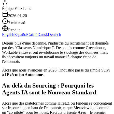
Équipe Faez Labs
2026-01-20
2
min read
Read in:
English
Español
Català
Dansk
Deutsch
Depuis plus d'une décennie, l'industrie du recrutement est dominée
par des "Classeurs Numériques". Des outils comme Greenhouse,
Workable et Lever ont révolutionné le stockage des données, mais
ils nécessitent toujours un travail manuel à chaque étape de
l'entonnoir.
Alors que nous avançons en 2026, l'industrie passe du simple Suivi
à l'
Exécution Autonome
.
Au-delà du Sourcing : Pourquoi les
Agents IA sont le Nouveau Standard
Alors que des plateformes comme HireEZ ou Findem se concentrent
sur le sourcing en haut de l'entonnoir, et que Metaview agit comme
un "co-pilote" pour les notes, Recruta présente
Ares
—le premier