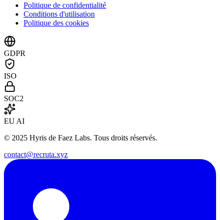
Politique de confidentialité
Conditions d'utilisation
Politique des cookies
GDPR
ISO
SOC2
EU AI
© 2025 Hyris de Faez Labs. Tous droits réservés.
contact@recruta.xyz