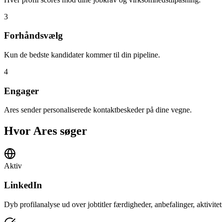
3
Forhåndsvælg
Kun de bedste kandidater kommer til din pipeline.
4
Engager
Ares sender personaliserede kontaktbeskeder på dine vegne.
Hvor Ares søger
Aktiv
LinkedIn
Dyb profilanalyse ud over jobtitler færdigheder, anbefalinger, aktivitet