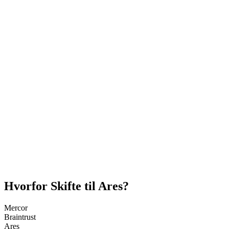
Ares Kapaciteter
Hvorfor Skifte til Ares?
Mercor
Braintrust
Ares