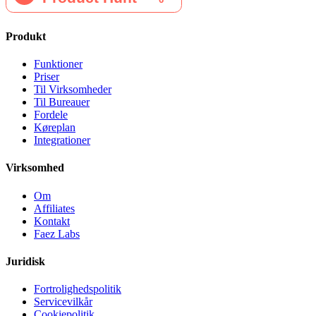
Produkt
Funktioner
Priser
Til Virksomheder
Til Bureauer
Fordele
Køreplan
Integrationer
Virksomhed
Om
Affiliates
Kontakt
Faez Labs
Juridisk
Fortrolighedspolitik
Servicevilkår
Cookiepolitik