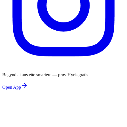
Begynd at ansætte smartere — prøv Hyris gratis.
Open App