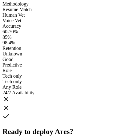
Methodology
Resume Match
Human Vet
Voice Vet
Accuracy
60-70%
85%
98.4%
Retention
Unknown
Good
Predictive
Role
Tech only
Tech only
Any Role
24/7 Availability
Ready to deploy Ares?