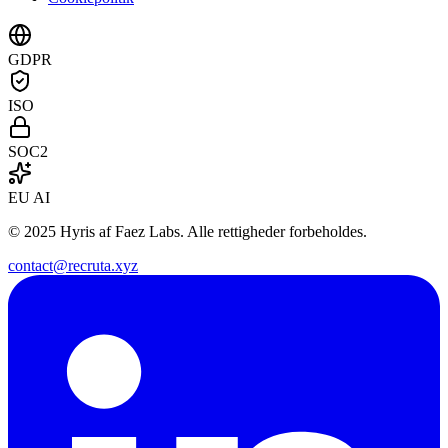
GDPR
ISO
SOC2
EU AI
© 2025 Hyris af Faez Labs. Alle rettigheder forbeholdes.
contact@recruta.xyz