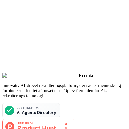
Tilgængelig i åbningstiden
Fulde navn
Email adresse
Virksomhed
Besked
Send besked
Recruta
Innovativ AI-drevet rekrutteringsplatform, der sætter menneskelig
forbindelse i hjertet af ansættelse. Oplev fremtiden for AI-
rekrutterings teknologi.