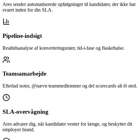
Ares sender automatiserede opfølgninger til kandidater, der ikke har
svaret inden for din SLA.
Pipeline-indsigt
Realtidsanalyse af konverteringsrater, tid-i-fase og flaskehalse.
Teamsamarbejde
Efterlad noter, @nævn teammedlemmer og del scorecards alt ét sted.
SLA-overvågning
Ares advarer dig, når kandidater venter for længe, og beskytter dit
employer brand.