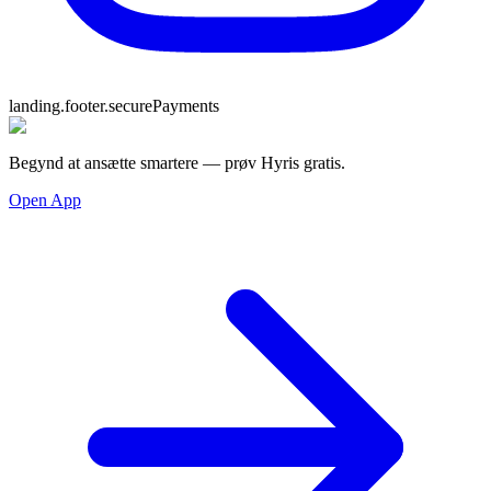
landing.footer.securePayments
Begynd at ansætte smartere — prøv Hyris gratis.
Open App