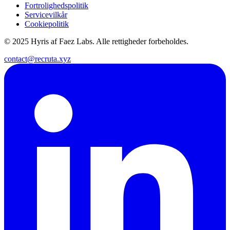
Fortrolighedspolitik
Servicevilkår
Cookiepolitik
© 2025 Hyris af Faez Labs. Alle rettigheder forbeholdes.
contact@recruta.xyz