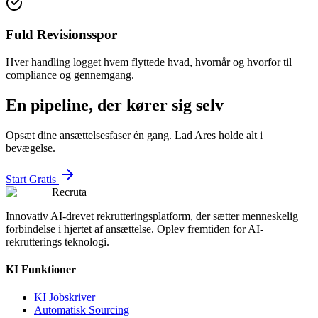
Fuld Revisionsspor
Hver handling logget hvem flyttede hvad, hvornår og hvorfor til
compliance og gennemgang.
En pipeline, der kører sig selv
Opsæt dine ansættelsesfaser én gang. Lad Ares holde alt i
bevægelse.
Start Gratis
Recruta
Innovativ AI-drevet rekrutteringsplatform, der sætter menneskelig
forbindelse i hjertet af ansættelse. Oplev fremtiden for AI-
rekrutterings teknologi.
KI Funktioner
KI Jobskriver
Automatisk Sourcing