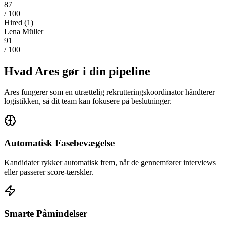
87
/ 100
Hired
(
1
)
Lena Müller
91
/ 100
Hvad Ares gør i din pipeline
Ares fungerer som en utrættelig rekrutteringskoordinator håndterer
logistikken, så dit team kan fokusere på beslutninger.
Automatisk Fasebevægelse
Kandidater rykker automatisk frem, når de gennemfører interviews
eller passerer score-tærskler.
Smarte Påmindelser