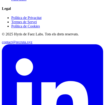
Legal
Política de Privacitat
Termes de Servei
Política de Cookies
© 2025 Hyris de Faez Labs. Tots els drets reservats.
contact@recruta.xyz