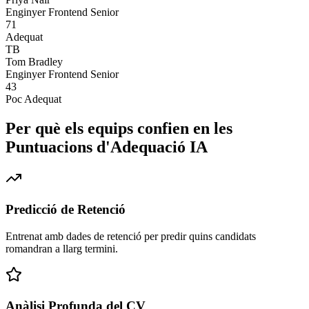
Enginyer Frontend Senior
71
Adequat
TB
Tom Bradley
Enginyer Frontend Senior
43
Poc Adequat
Per què els equips confien en les
Puntuacions d'Adequació IA
Predicció de Retenció
Entrenat amb dades de retenció per predir quins candidats
romandran a llarg termini.
Anàlisi Profunda del CV