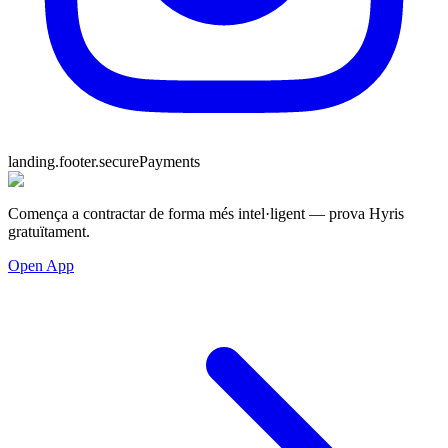
landing.footer.securePayments
Comença a contractar de forma més intel·ligent — prova Hyris
gratuïtament.
Open App