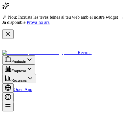
🎉 Nou: Incrusta les teves feines al teu web amb el nostre widget →
Ja disponible
Prova-ho ara
Recruta
Producte
Empresa
Recursos
Open App