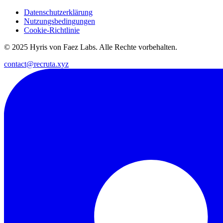
Datenschutzerklärung
Nutzungsbedingungen
Cookie-Richtlinie
© 2025 Hyris von Faez Labs. Alle Rechte vorbehalten.
contact@recruta.xyz