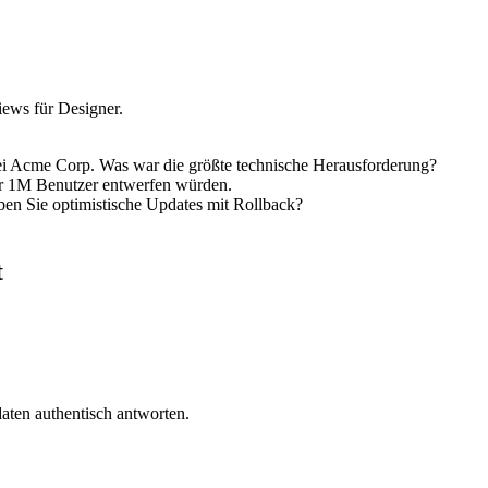
iews für Designer.
bei Acme Corp. Was war die größte technische Herausforderung?
für 1M Benutzer entwerfen würden.
en Sie optimistische Updates mit Rollback?
t
aten authentisch antworten.