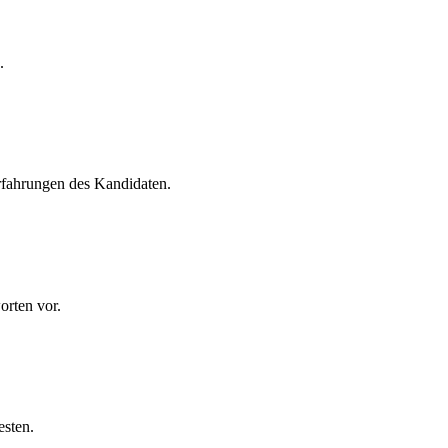
.
Erfahrungen des Kandidaten.
orten vor.
esten.