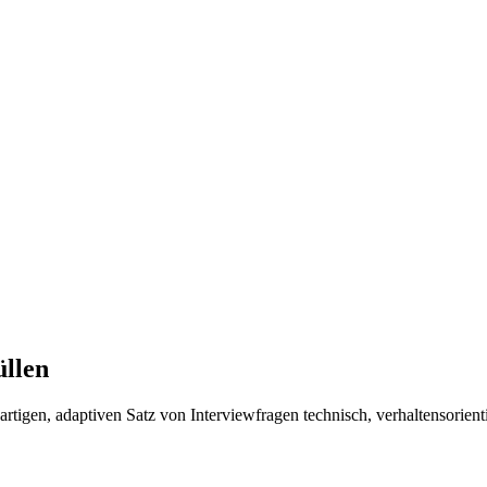
üllen
rtigen, adaptiven Satz von Interviewfragen technisch, verhaltensorienti