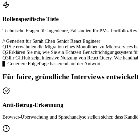
Rollenspezifische Tiefe
Technische Fragen für Ingenieure, Fallstudien für PMs, Portfolio-Rev
//
Generiert für Sarah Chen Senior React Engineer
Q1
Sie erwähnten die Migration eines Monolithen zu Microservices 
Q2
Erklären Sie mir, wie Sie ein Echtzeit-Benachrichtigungssystem 
Q3
Ihr GitHub zeigt intensive Nutzung von React Query. Wie handhab
▋
Generiere Folgefrage basierend auf der Antwort...
Für faire, gründliche Interviews entwickel
Anti-Betrug-Erkennung
Browser-Überwachung und Sprachanalyse stellen sicher, dass Kandid